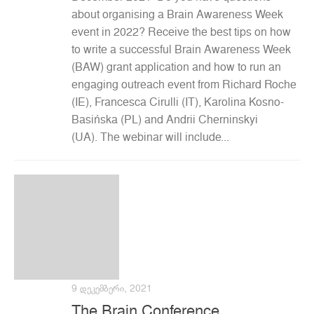
about organising a Brain Awareness Week
event in 2022? Receive the best tips on how
to write a successful Brain Awareness Week
(BAW) grant application and how to run an
engaging outreach event from Richard Roche
(IE), Francesca Cirulli (IT), Karolina Kosno-
Basińska (PL) and Andrii Cherninskyi
(UA). The webinar will include...
9 ᲓᲔᲙᲔᲛᲑᲔᲠᲘ, 2021
The Brain Conference