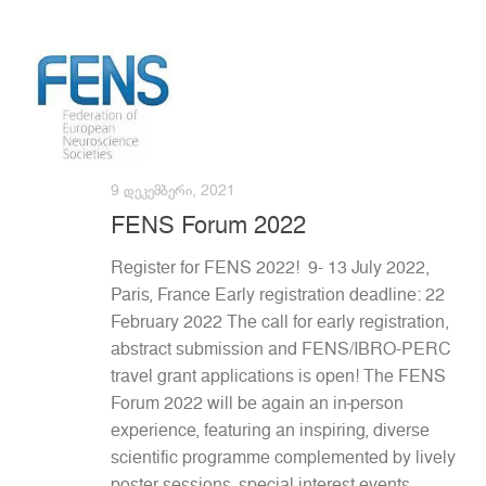
9 ᲓᲔᲙᲔᲛᲑᲔᲠᲘ, 2021
FENS Forum 2022
Register for FENS 2022! 9- 13 July 2022,
Paris, France Early registration deadline: 22
February 2022 The call for early registration,
abstract submission and FENS/IBRO-PERC
travel grant applications is open! The FENS
Forum 2022 will be again an in-person
experience, featuring an inspiring, diverse
scientific programme complemented by lively
poster sessions, special interest events,