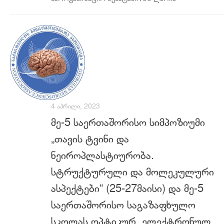
4 ᲐᲞᲠᲘᲚᲘ, 2023
მე-5 საერთაშორისო სიმპოზიუმი
„თავის ტვინი და
ნეიროპლასტიურობა.
სტრუქტურული და მოლეკულური
ასპექტები“ (25-27მაისი) და მე-5
საერთაშორისო საგაზაფხულო
სკოლას ოპტიკურ, ელექტრონულ