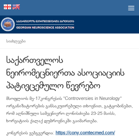
Skip to content
ᲡᲘᲐᲮᲚᲔᲔᲑᲘ
საქართველოს
ნეირომეცნიერთა ასოციაციის
პატივცემულო წევრებო
მსოფლიოს მე-17კონგრესის “Controversies in Neurology“
ორგანიზატორების განსაკუთრებული თხოვნით, გატყობინებთ,
რომ აღნიშნული სამეცნიერო ღონისძიება 23-25 მაისს,
ხორვატიის ქალაქ დუბროვნიკში გაიმართება.
კონგრესის ვებგვერდია:
https://cony.comtecmed.com/