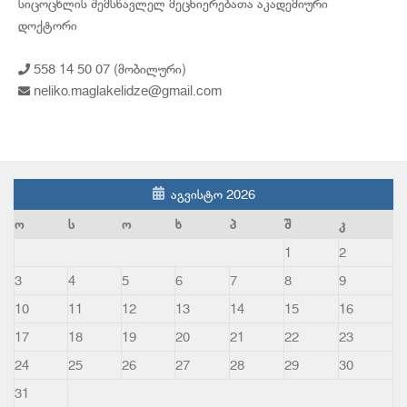
სიცოცხლის შემსწავლელ მეცნიერებათა აკადემიური
დოქტორი
558 14 50 07 (მობილური)
neliko.maglakelidze@gmail.com
აგვისტო 2026
ო
ს
ო
ხ
პ
შ
კ
1
2
3
4
5
6
7
8
9
10
11
12
13
14
15
16
17
18
19
20
21
22
23
24
25
26
27
28
29
30
31